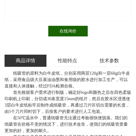
在线询价
商品详情
性能特点
技术参数
纸吸管的原料为白牛皮纸，分别采用两层120g和一层60g白牛皮
纸，采用食品级大豆基油油墨和食用级的胶水进行加工生产，可以
直接和人体接触，经过FDA检测合格。
首先根据客户需求进行制版，确定好logo和颜色之后在四色柔版
印刷机上印刷，分切成30条宽度15mm的纸片，然后在胶水区浸透使
3层白牛皮纸粘牢后制作成纸吸管，再通过刀片区切出需要的长度，
由5个刀片同时切下，后按客户的要求进行人工包装。
在50℃温水中，普通纸吸管无法通过考验很快便脱落。我们的
纸吸管在价格不变的情况下，进行技术改良，使我们的纸吸管质量
更加的好，更加的耐久。